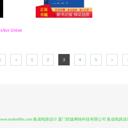
ist-3.html
1
1
2
3
4
5
www.mykmlife.com
集成电路设计
厦门软媒网络科技有限公司
集成电路设